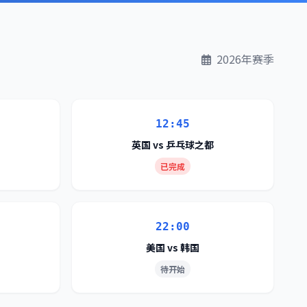
2026年赛季
12:45
英国 vs 乒乓球之都
已完成
22:00
美国 vs 韩国
待开始