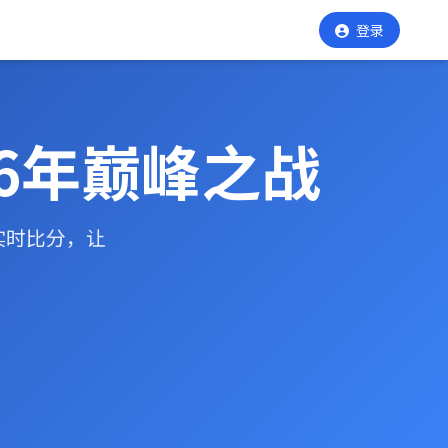
登录
26年巅峰之战
实时比分，让