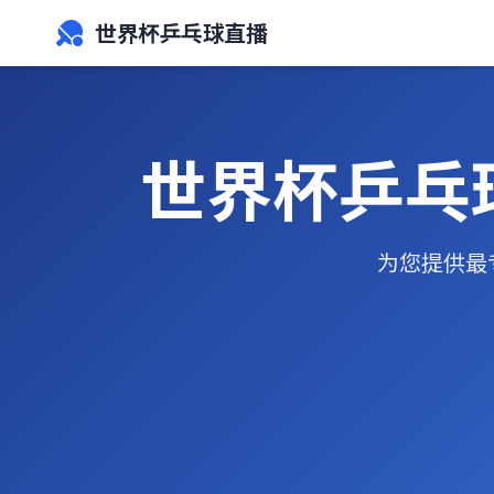
世界杯乒乓球直播
世界杯乒乓球
为您提供最