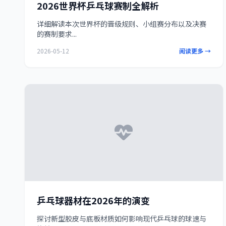
2026世界杯乒乓球赛制全解析
详细解读本次世界杯的晋级规则、小组赛分布以及决赛
的赛制要求...
2026-05-12
阅读更多 →
乒乓球器材在2026年的演变
探讨新型胶皮与底板材质如何影响现代乒乓球的球速与