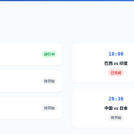
10:00
进行中
巴西 vs 印度
已完成
待开始
20:30
中国 vs 日本
待开始
待开始