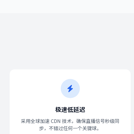
极速低延迟
采用全球加速 CDN 技术，确保直播信号秒级同
步，不错过任何一个关键球。