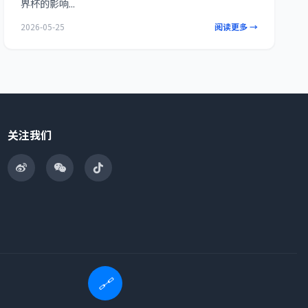
界杯的影响...
2026-05-25
阅读更多 →
关注我们
🔗
佳兆业球队