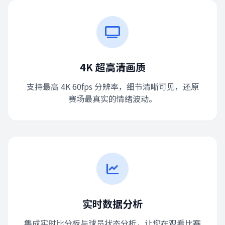
4K 超高清画质
支持最高 4K 60fps 分辨率，细节清晰可见，还原
赛场最真实的情绪波动。
实时数据分析
集成实时比分板与球员状态分析，让您在观看比赛