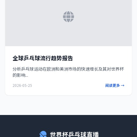
全球乒乓球流行趋势报告
分析乒乓球运动在欧洲和美洲市场的快速增长及其对世界杯
的影响...
2026-05-25
阅读更多 →
世界杯乒乓球直播