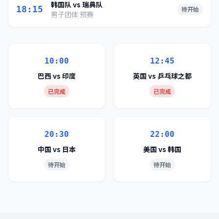
韩国队 vs 瑞典队
18:15
待开始
男子团体 预赛
10:00
12:45
巴西 vs 印度
英国 vs 乒乓球之都
已完成
已完成
20:30
22:00
中国 vs 日本
美国 vs 韩国
待开始
待开始