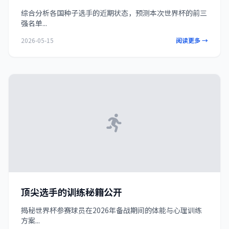
综合分析各国种子选手的近期状态，预测本次世界杯的前三
强名单...
2026-05-15
阅读更多 →
顶尖选手的训练秘籍公开
揭秘世界杯参赛球员在2026年备战期间的体能与心理训练
方案...